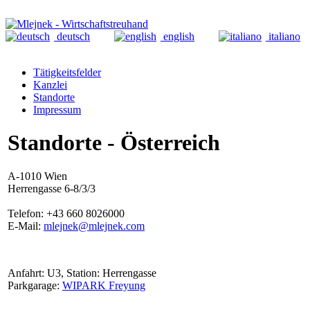
deutsch
english
italiano
Tätigkeitsfelder
Kanzlei
Standorte
Impressum
Standorte - Österreich
A-1010 Wien
Herrengasse 6-8/3/3
Telefon: +43 660 8026000
E-Mail:
mlejnek@mlejnek.com
Anfahrt: U3, Station: Herrengasse
Parkgarage:
WIPARK Freyung